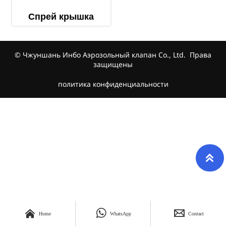
Спрей крышка
© Чжуншань Инбо Аэрозольный клапан Co., Ltd. Права
защищены
политика конфиденциальности




Home
WhatsApp
Contact