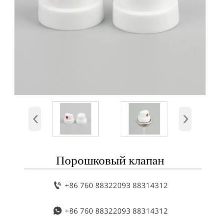
‹
›
Порошковый клапан

+86 760 88322093 88314312

+86 760 88322093 88314312