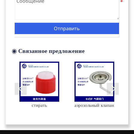
Отправить
◉
Связанное предложение
пло
стирать
аэрозольный клапан