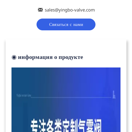

sales@yingbo-valve.com
Связаться с нами
◉
информация о продукте