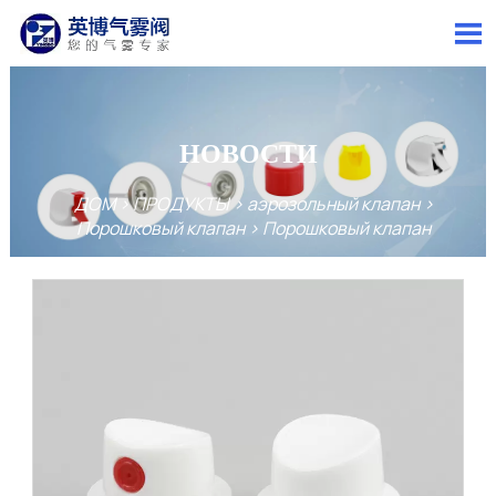

НОВОСТИ
ДОМ
>
ПРОДУКТЫ
>
аэрозольный клапан
>
Порошковый клапан
>
Порошковый клапан