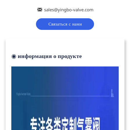

sales@yingbo-valve.com
Связаться с нами
◉
информация о продукте