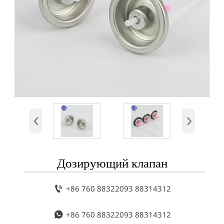
‹
›
Дозирующий клапан

+86 760 88322093 88314312

+86 760 88322093 88314312